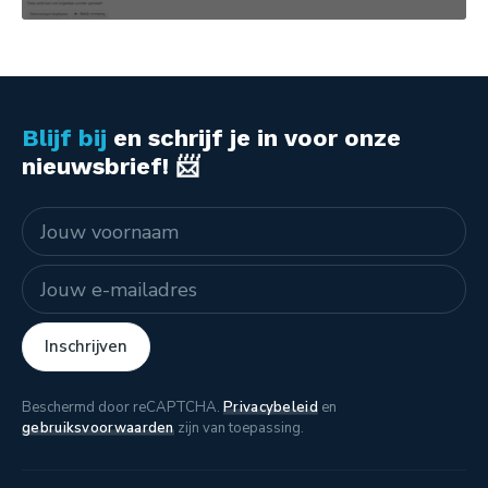
Blijf bij
en schrijf je in voor onze
nieuwsbrief! 📨
Naam
E-mailadres
Inschrijven
Beschermd door reCAPTCHA.
Privacybeleid
en
gebruiksvoorwaarden
zijn van toepassing.