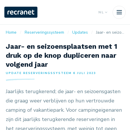
NL
Home
Reserveringssysteem
Updates
Jaar- en seizoensplaatsen met 1 druk op de knop dupliceren naar volgend jaar
Jaar- en seizoensplaatsen met 1
druk op de knop dupliceren naar
volgend jaar
UPDATE RESERVERINGSSYSTEEM 6 JULI 2023
Jaarlijks terugkerend; de jaar- en seizoensgasten
die graag weer verblijven op hun vertrouwde
camping of vakantiepark. Voor campingeigenaren
zijn dit jaarlijks terugkerende reserveringen in
het reserveringssysteem, met weinig tot geen