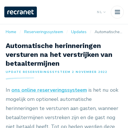
NL
Home
Reserveringssysteem
Updates
Automatische herinneringen versturen na het verstrijken van betaaltermijnen
Automatische herinneringen
versturen na het verstrijken van
betaaltermijnen
UPDATE RESERVERINGSSYSTEEM 2 NOVEMBER 2022
In
ons online reserveringssysteem
is het nu ook
mogelijk om optioneel automatische
herinneringen te versturen aan gasten, wanneer
betaaltermijnen verstreken zijn en de gast nog
niet betaald heeft. Tot op heden werden deze