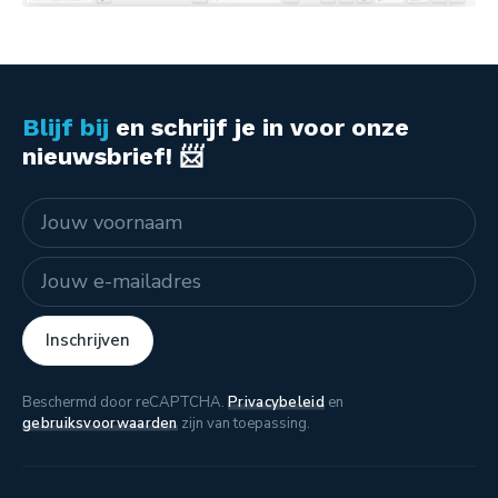
Blijf bij
en schrijf je in voor onze
nieuwsbrief! 📨
Naam
E-mailadres
Inschrijven
Beschermd door reCAPTCHA.
Privacybeleid
en
gebruiksvoorwaarden
zijn van toepassing.