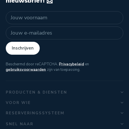
nieuwsbrief! 📨
Naam
E-mailadres
Inschrijven
Beschermd door reCAPTCHA.
Privacybeleid
en
gebruiksvoorwaarden
zijn van toepassing.
PRODUCTEN & DIENSTEN
VOOR WIE
RESERVERINGSSYSTEEM
SNEL NAAR