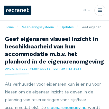
NL
Home
Reserveringssysteem
Updates
Geef eigenaren visueel inzicht in beschikbaarheid van hun accommodatie m.b.v. het planbord in de eigenarenomgeving
Geef eigenaren visueel inzicht in
beschikbaarheid van hun
accommodatie m.b.v. het
planbord in de eigenarenomgeving
UPDATE RESERVERINGSSYSTEEM 29 MEI 2024
Als verhuurder voor eigenaren kun je er nu voor
kiezen om de eigenaar inzicht te geven in de
planning van reserveringen voor zijn/haar
accommodatie(s). De
eigenarenomgeving
wordt