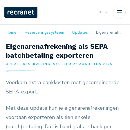
NL
Home
Reserveringssysteem
Updates
Eigenarenafrekening als SEPA batchbetaling exporteren
Eigenarenafrekening als SEPA
batchbetaling exporteren
UPDATE RESERVERINGSSYSTEEM 22 AUGUSTUS 2025
Voorkom extra bankkosten met gecombineerde
SEPA-export.
Met deze update kun je eigenarenafrekeningen
voortaan exporteren als één enkele
(batch)betaling. Dat is handig als je bank per