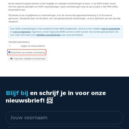
Blijf bij
en schrijf je in voor onze
nieuwsbrief! 📨
Naam