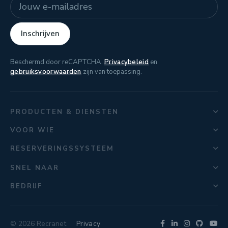
E-mailadres
Inschrijven
Beschermd door reCAPTCHA.
Privacybeleid
en
gebruiksvoorwaarden
zijn van toepassing.
PRODUCTEN & DIENSTEN
VOOR WIE
RESERVERINGSSYSTEEM
SNEL NAAR
BEDRIJF
© 2026 Recranet
Privacy