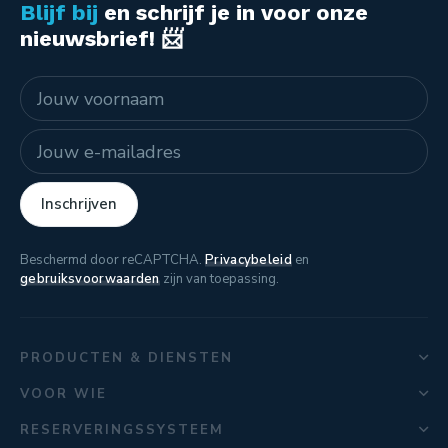
Blijf bij
en schrijf je in voor onze
nieuwsbrief! 📨
Naam
E-mailadres
Inschrijven
Beschermd door reCAPTCHA.
Privacybeleid
en
gebruiksvoorwaarden
zijn van toepassing.
PRODUCTEN & DIENSTEN
VOOR WIE
RESERVERINGSSYSTEEM