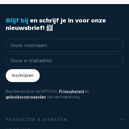
Blijf bij
en schrijf je in voor onze
nieuwsbrief! 📨
Naam
E-mailadres
Inschrijven
Beschermd door reCAPTCHA.
Privacybeleid
en
gebruiksvoorwaarden
zijn van toepassing.
PRODUCTEN & DIENSTEN