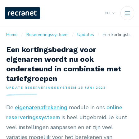
NL
Home
Reserveringssysteem
Updates
Een kortingsbedrag voor eigenaren wordt nu ook ondersteund in combinatie met tariefgroepen
Een kortingsbedrag voor
eigenaren wordt nu ook
ondersteund in combinatie met
tariefgroepen
UPDATE RESERVERINGSSYSTEEM 15 JUNI 2022
De
eigenarenafrekening
module in ons
online
reserveringssysteem
is heel uitgebreid. Je kunt
veel instellingen aanpassen en er zijn veel
variaties mogelijk voor het berekenen van