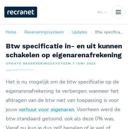
NL
Home
Reserveringssysteem
Updates
Btw specificatie in- en uit kunnen schakelen op eigenarenafrekening
Btw specificatie in- en uit kunnen
schakelen op eigenarenafrekening
UPDATE RESERVERINGSSYSTEEM 7 JUNI 2023
Het is nu mogelijk om de btw specificatie op de
eigenarenafrekening te verbergen, wanneer het
afdragen van de btw niet van toepassing is voor
jouw
verhuur voor eigenaren
. Voorheen werd de
btw standaard getoond, ook als deze 0% was.
Vanaf nu kun je dus zelf bepalen of je wel of