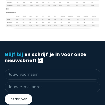
Blijf bij
en schrijf je in voor onze
nieuwsbrief! 📨
Naam
E-mailadres
Inschrijven