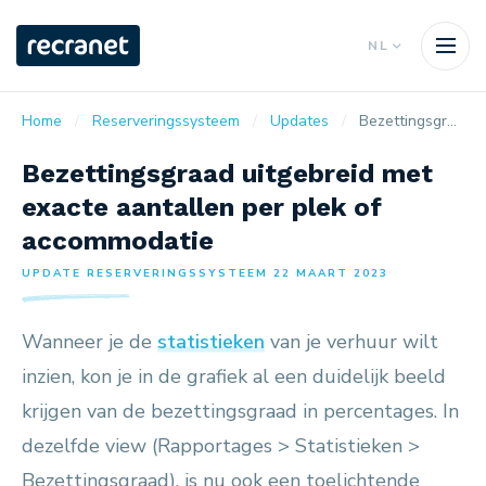
NL
Home
Reserveringssysteem
Updates
Bezettingsgraad uitgebreid met exacte aantallen per plek of accommodatie
Bezettingsgraad uitgebreid met
exacte aantallen per plek of
accommodatie
UPDATE RESERVERINGSSYSTEEM 22 MAART 2023
Wanneer je de
statistieken
van je verhuur wilt
inzien, kon je in de grafiek al een duidelijk beeld
krijgen van de bezettingsgraad in percentages. In
dezelfde view (Rapportages > Statistieken >
Bezettingsgraad), is nu ook een toelichtende