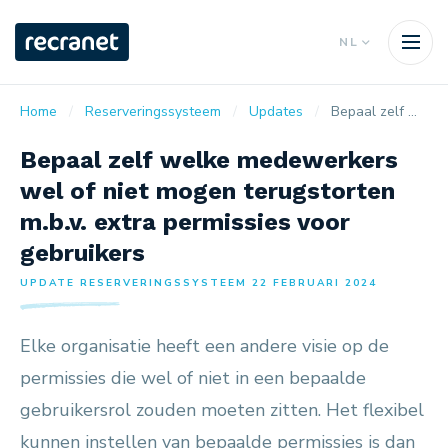
NL
Home
Reserveringssysteem
Updates
Bepaal zelf welke medewerkers wel of niet mogen terugstorten m.b.v. extra permissies voor gebruikers
Bepaal zelf welke medewerkers
wel of niet mogen terugstorten
m.b.v. extra permissies voor
gebruikers
UPDATE RESERVERINGSSYSTEEM 22 FEBRUARI 2024
Elke organisatie heeft een andere visie op de
permissies die wel of niet in een bepaalde
gebruikersrol zouden moeten zitten. Het flexibel
kunnen instellen van bepaalde permissies is dan