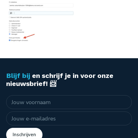
Blijf bij
en schrijf je in voor onze
nieuwsbrief! 📨
Naam
E-mailadres
Inschrijven