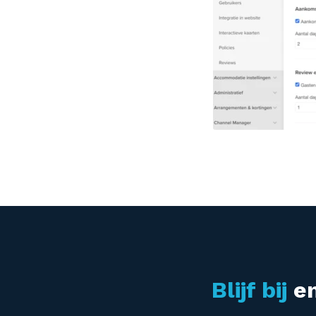
Blijf bij
en