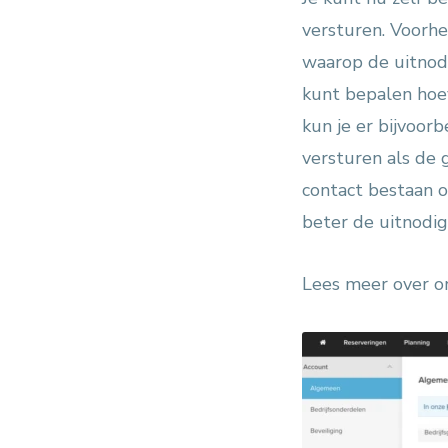
versturen. Voorh
waarop de uitnodi
kunt bepalen hoev
kun je er bijvoor
versturen als de 
contact bestaan o
beter de uitnodig
Lees meer over 