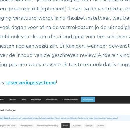
een gebeurde dit (optioneel) 1 dag na de vertrekdat
ging verstuurd wordt is nu flexibel instelbaar, wat bet
eel dagen voor of na de vertrekdatum je de uitnodigin
beeld ook voor kiezen de uitnodiging voor het schrijven
gasten nog aanwezig zijn. Er kan dan, wanneer gewenst,
ver de inhoud van de geschreven review. Anderen vind
ing pas een week na vertrek te sturen, ook dat is mogel
ons
reserveringssysteem
!