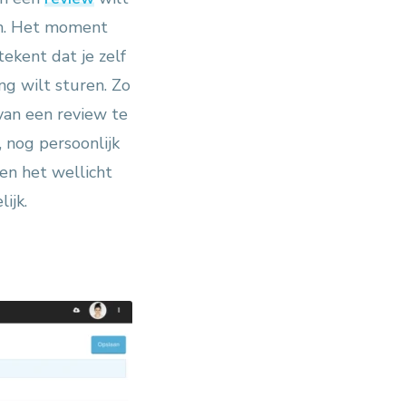
um. Het moment
ekent dat je zelf
g wilt sturen. Zo
 van een review te
 nog persoonlijk
en het wellicht
ijk.