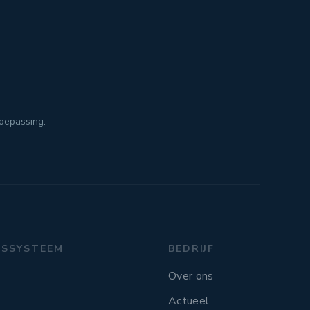
toepassing.
GSSYSTEEM
BEDRIJF
Over ons
Actueel