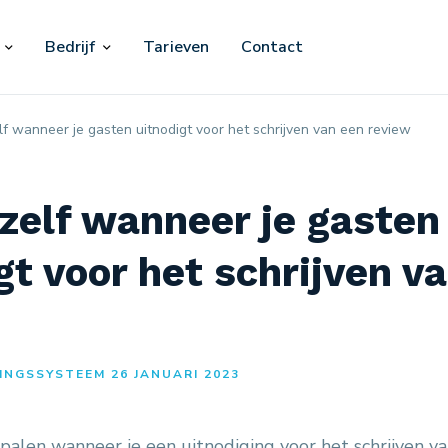
Bedrijf
Tarieven
Contact
lf wanneer je gasten uitnodigt voor het schrijven van een review
zelf wanneer je gasten
gt voor het schrijven v
INGSSYSTEEM 26 JANUARI 2023
epalen wanneer je een uitnodiging voor het schrijven v