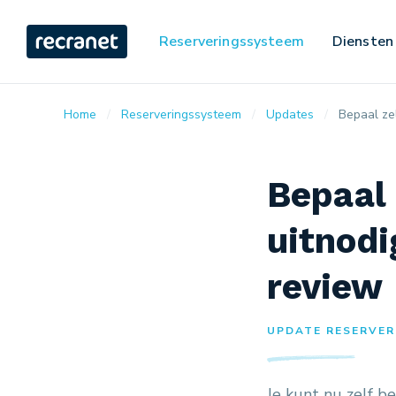
Reserveringssysteem
Diensten
Home
Reserveringssysteem
Updates
Bepaal ze
Bepaal 
uitnodi
review
UPDATE RESERVER
Je kunt nu zelf b