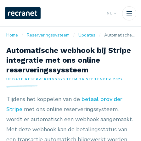
NL
Home
Reserveringssysteem
Updates
Automatische webhook bij Stripe integratie met ons online reserveringssyssteem
Automatische webhook bij Stripe
integratie met ons online
reserveringssyssteem
UPDATE RESERVERINGSSYSTEEM 26 SEPTEMBER 2022
Tijdens het koppelen van de
betaal provider
Stripe
met ons online reserveringssysteem,
wordt er automatisch een webhook aangemaakt.
Met deze webhook kan de betalingsstatus van
een transactie automatisch bijgewerkt worden,