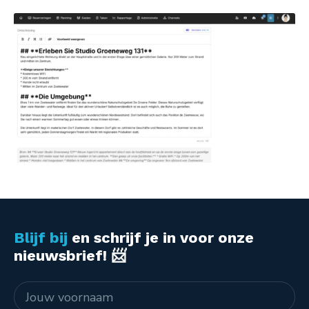
Blijf bij
en schrijf je in voor onze
nieuwsbrief! 📨
Naam