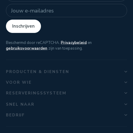
E-mailadres
Inschrijven
Beschermd door reCAPTCHA.
Privacybeleid
en
gebruiksvoorwaarden
zijn van toepassing.
PRODUCTEN & DIENSTEN
VOOR WIE
RESERVERINGSSYSTEEM
SNEL NAAR
BEDRIJF