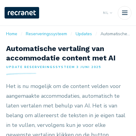
NL
Home
Reserveringssysteem
Updates
Automatische vertaling van accommodatie content met AI
Automatische vertaling van
accommodatie content met AI
UPDATE RESERVERINGSSYSTEEM 3 JUNI 2025
Het is nu mogelijk om de content velden voor
aangemaakte accommodaties, automatisch te
laten vertalen met behulp van AI. Het is van
belang om allereerst de teksten in je eigen taal
in te vullen, vervolgens kun je voor elke
gewenste vertaling klikken op de button