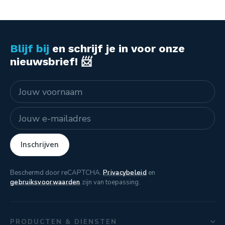
Blijf bij
en schrijf je in voor onze
nieuwsbrief! 📨
Naam
E-mailadres
Inschrijven
Beschermd door reCAPTCHA.
Privacybeleid
en
gebruiksvoorwaarden
zijn van toepassing.
PRODUCTEN & DIENSTEN