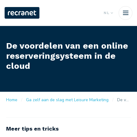
NL
De voordelen van een online
reserveringsysteem in de
cloud
Home
Ga zelf aan de slag met Leisure Marketing
De voordelen van een online reserveringsysteem in de cloud
Meer tips en tricks