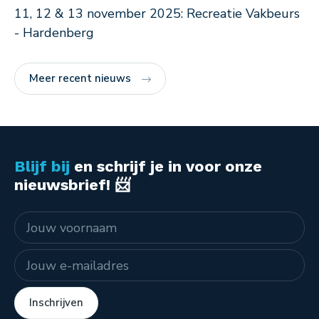
11, 12 & 13 november 2025: Recreatie Vakbeurs
- Hardenberg
Meer recent nieuws
Blijf bij
en schrijf je in voor onze
nieuwsbrief! 📨
Naam
E-mailadres
Inschrijven