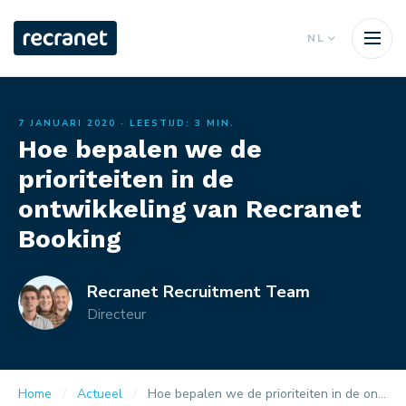
NL
7 JANUARI 2020
· LEESTIJD: 3 MIN.
Hoe bepalen we de
prioriteiten in de
ontwikkeling van Recranet
Booking
Recranet Recruitment Team
Directeur
Home
Actueel
Hoe bepalen we de prioriteiten in de ontwikkeling van Recranet Booking