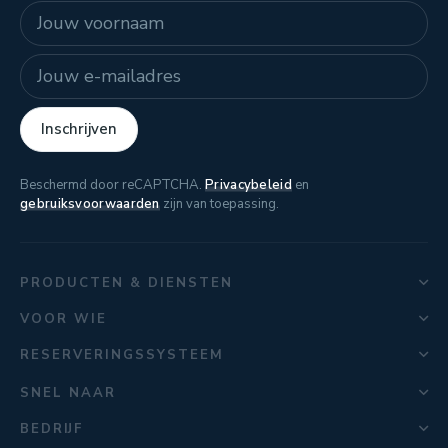
Naam
E-mailadres
Inschrijven
Beschermd door reCAPTCHA.
Privacybeleid
en
gebruiksvoorwaarden
zijn van toepassing.
PRODUCTEN & DIENSTEN
VOOR WIE
RESERVERINGSSYSTEEM
SNEL NAAR
BEDRIJF