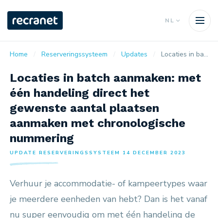
NL
Home
Reserveringssysteem
Updates
Locaties in batch aanmaken: met één handeling direct het gewenste aantal plaatsen aanmaken met chronologische nummering
Locaties in batch aanmaken: met
één handeling direct het
gewenste aantal plaatsen
aanmaken met chronologische
nummering
UPDATE RESERVERINGSSYSTEEM 14 DECEMBER 2023
Verhuur je accommodatie- of kampeertypes waar
je meerdere eenheden van hebt? Dan is het vanaf
nu super eenvoudig om met één handeling de