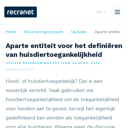
NL
Home
Reserveringssysteem
Updates
Aparte entiteit voor het definiëren van huisdiertoegankelijkheid
Aparte entiteit voor het definiëren
van huisdiertoegankelijkheid
UPDATE RESERVERINGSSYSTEEM 24 APRIL 2024
Hond- of huisdiertoegankelijk? Dat is een
wezenlijk verschil. Vaak gebruiken we
huisdiertoegankelijkheid om de toegankelijkheid
voor honden aan te geven, terwijl het eigenlijk
gedefinieerd kan worden als toegankelijkheid
voor alle huisdieren. Waarna weer de discussie