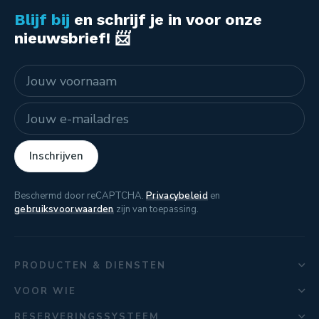
Blijf bij
en schrijf je in voor onze
nieuwsbrief! 📨
Naam
E-mailadres
Inschrijven
Beschermd door reCAPTCHA.
Privacybeleid
en
gebruiksvoorwaarden
zijn van toepassing.
PRODUCTEN & DIENSTEN
VOOR WIE
RESERVERINGSSYSTEEM